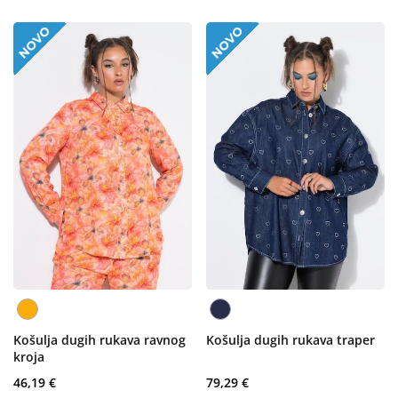
Košulja dugih rukava ravnog
Košulja dugih rukava traper
kroja
46,19 €
79,29 €