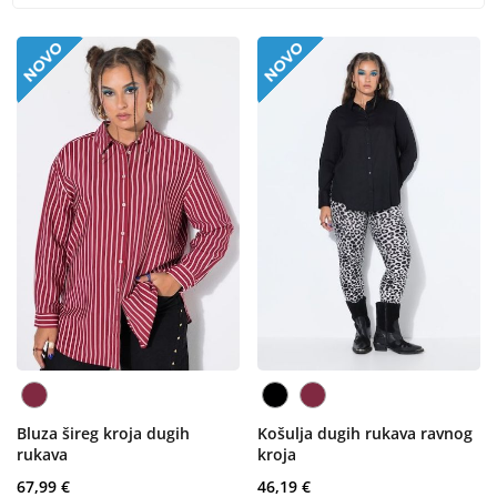
Bluza šireg kroja dugih
Košulja dugih rukava ravnog
rukava
kroja
67,99 €
46,19 €