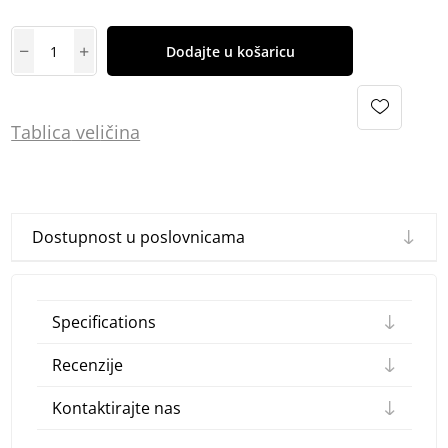
Dodajte u košaricu
Tablica
vel
ičina
Dostupnost u poslovnicama
Specifications
Recenzije
Kontaktirajte nas