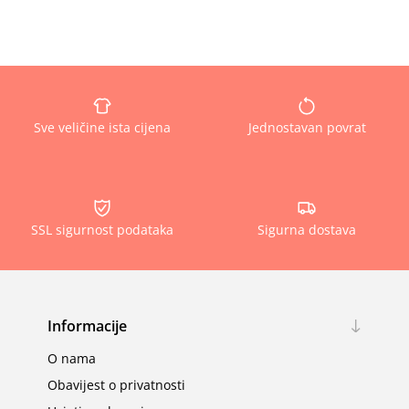
Sve veličine ista cijena
Jednostavan povrat
SSL sigurnost podataka
Sigurna dostava
Informacije
O nama
Obavijest o privatnosti