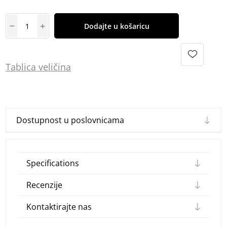
Dodajte u košaricu
Tablica
vel
ičina
Dostupnost u poslovnicama
Specifications
Recenzije
Kontaktirajte nas