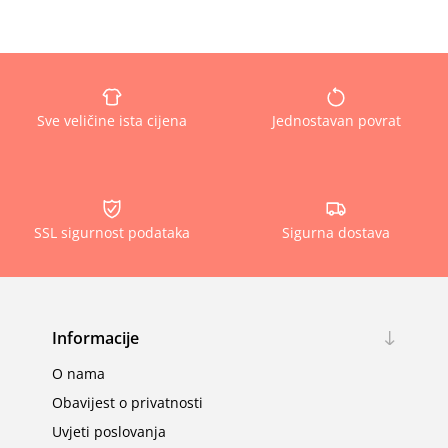
Sve veličine ista cijena
Jednostavan povrat
SSL sigurnost podataka
Sigurna dostava
Informacije
O nama
Obavijest o privatnosti
Uvjeti poslovanja