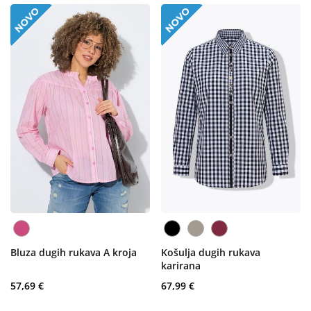
Bluza dugih rukava A kroja
Košulja dugih rukava
karirana
57,69 €
67,99 €